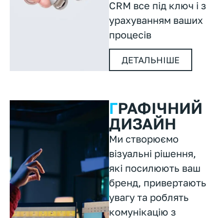
CRM все під ключ і з
урахуванням ваших
процесів
ДЕТАЛЬНІШЕ
Г
РАФІЧНИЙ
ДИЗАЙН
Ми створюємо
візуальні рішення,
які посилюють ваш
бренд, привертають
увагу та роблять
комунікацію з