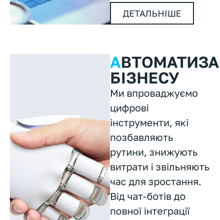
ДЕТАЛЬНІШЕ
А
ВТОМАТИЗА
БІЗНЕСУ
Ми впроваджуємо
цифрові
інструменти, які
позбавляють
рутини, знижують
витрати і звільняють
час для зростання.
Від чат-ботів до
повної інтеграції