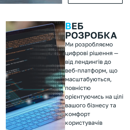
В
ЕБ
РОЗРОБКА
Ми розробляємо
цифрові рішення —
від лендингів до
веб-платформ, що
масштабуються,
повністю
орієнтуючись на цілі
вашого бізнесу та
комфорт
користувачів