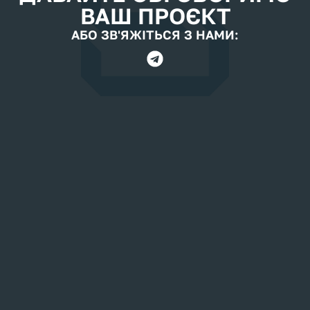
ВАШ ПРОЄКТ
АБО ЗВ'ЯЖІТЬСЯ З НАМИ: