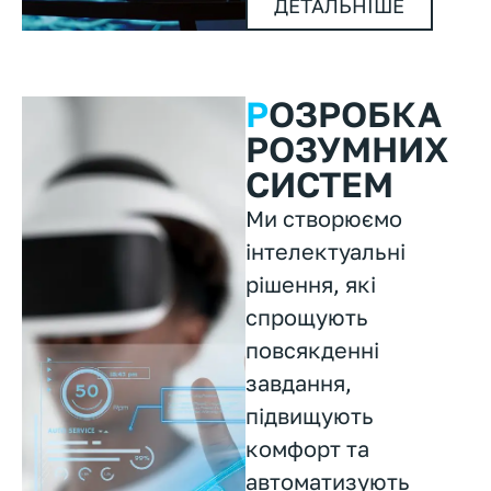
ДЕТАЛЬНІШЕ
Р
ОЗРОБКА
РОЗУМНИХ
СИСТЕМ
Ми створюємо
інтелектуальні
рішення, які
спрощують
повсякденні
завдання,
підвищують
комфорт та
автоматизують