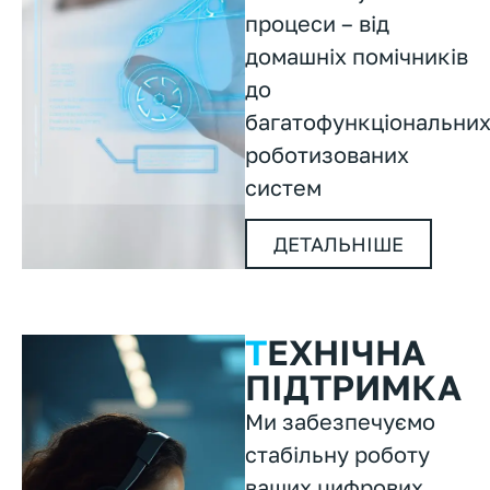
процеси – від
домашніх помічників
до
багатофункціональни
роботизованих
систем
ДЕТАЛЬНІШЕ
Т
ЕХНІЧНА
ПІДТРИМКА
Ми забезпечуємо
стабільну роботу
ваших цифрових